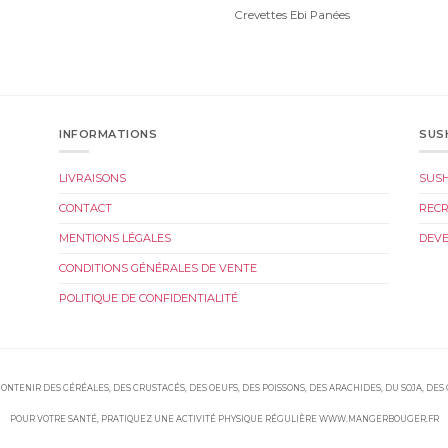
Crevettes Ebi Panées
INFORMATIONS
SUS
LIVRAISONS
SUS
CONTACT
REC
MENTIONS LÉGALES
DEVE
CONDITIONS GÉNÉRALES DE VENTE
POLITIQUE DE CONFIDENTIALITÉ
ONTENIR DES CÉRÉALES, DES CRUSTACÉS, DES OEUFS, DES POISSONS, DES ARACHIDES, DU SOJA, DES
POUR VOTRE SANTÉ, PRATIQUEZ UNE ACTIVITÉ PHYSIQUE RÉGULIÈRE WWW.MANGERBOUGER.FR