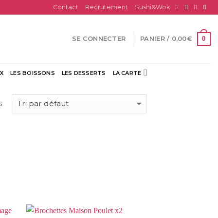
Contact
Recrutement
Sushi&Wok
0
SE CONNECTER
PANIER /
0,00
€
X
LES BOISSONS
LES DESSERTS
LA CARTE
s