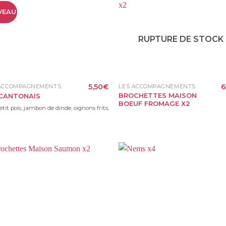
VEAU
RUPTURE DE STOCK
5,50
€
6
 ACCOMPAGNEMENTS
LES ACCOMPAGNEMENTS
BROCHETTES MAISON
 CANTONAIS
BOEUF FROMAGE X2
etit pois, jambon de dinde, oignons frits,