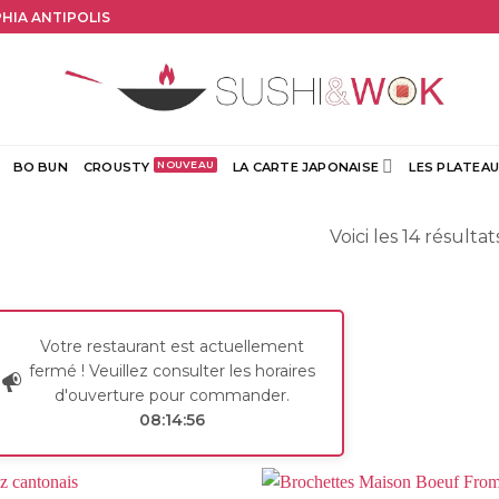
PHIA ANTIPOLIS
BO BUN
CROUSTY
LA CARTE JAPONAISE
LES PLATEAU
Voici les 14 résultat
Votre restaurant est actuellement
fermé ! Veuillez consulter les horaires
d'ouverture pour commander.
08:14:56