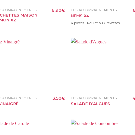
6,90
€
6
 ACCOMPAGNEMENTS
LES ACCOMPAGNEMENTS
CHETTES MAISON
NEMS X4
MON X2
4 pièces - Poulet ou Crevettes
3,50
€
4
 ACCOMPAGNEMENTS
LES ACCOMPAGNEMENTS
VINAIGRÉ
SALADE D’ALGUES