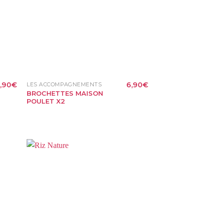
,90
€
6,90
€
LES ACCOMPAGNEMENTS
BROCHETTES MAISON
POULET X2