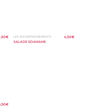
,50
€
4,50
€
LES ACCOMPAGNEMENTS
SALADE EDAMAME
5,50
€