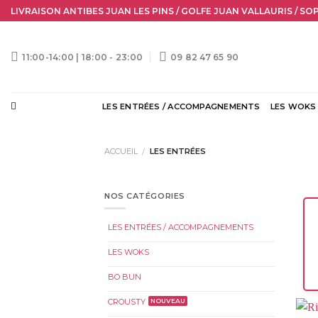
Skip
LIVRAISON ANTIBES JUAN LES PINS / GOLFE JUAN VALLAURIS / SO
to
content
11:00-14:00 | 18:00 - 23:00
09 82 47 65 90
LES ENTRÉES / ACCOMPAGNEMENTS
LES WOKS
ACCUEIL
LES ENTRÉES
/
NOS CATÉGORIES
LES ENTRÉES / ACCOMPAGNEMENTS
LES WOKS
BO BUN
CROUSTY