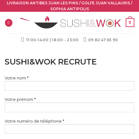
Skip
LIVRAISON ANTIBES JUAN LES PINS / GOLFE JUAN VALLAURIS /
SOPHIA ANTIPOLIS
to
content
0
11:00-14:00 | 18:00 - 23:00
09 82 47 65 90
SUSHI&WOK RECRUTE
Votre nom *
Votre prénom *
Votre numéro de téléphone *