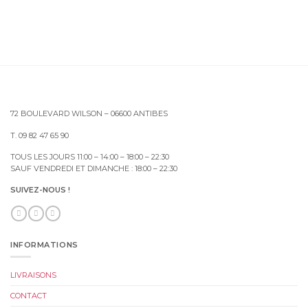
72 BOULEVARD WILSON – 06600 ANTIBES
T. 09 82 47 65 90
TOUS LES JOURS 11:00 – 14:00 – 18:00 – 22:30
SAUF VENDREDI ET DIMANCHE : 18:00 – 22:30
SUIVEZ-NOUS !
INFORMATIONS
LIVRAISONS
CONTACT