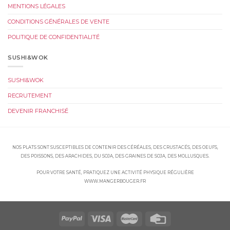
MENTIONS LÉGALES
CONDITIONS GÉNÉRALES DE VENTE
POLITIQUE DE CONFIDENTIALITÉ
SUSHI&WOK
SUSHI&WOK
RECRUTEMENT
DEVENIR FRANCHISÉ
NOS PLATS SONT SUSCEPTIBLES DE CONTENIR DES CÉRÉALES, DES CRUSTACÉS, DES OEUFS,
DES POISSONS, DES ARACHIDES, DU SOJA, DES GRAINES DE SOJA, DES MOLLUSQUES.
POUR VOTRE SANTÉ, PRATIQUEZ UNE ACTIVITÉ PHYSIQUE RÉGULIÈRE
WWW.MANGERBOUGER.FR