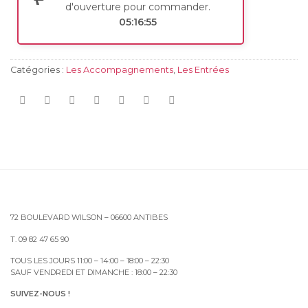
d'ouverture pour commander.
05:16:55
Catégories :
Les Accompagnements
,
Les Entrées
72 BOULEVARD WILSON – 06600 ANTIBES
T. 09 82 47 65 90
TOUS LES JOURS 11:00 – 14:00 – 18:00 – 22:30
SAUF VENDREDI ET DIMANCHE : 18:00 – 22:30
SUIVEZ-NOUS !