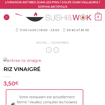
Skip
LIVRAISON ANTIBES JUAN LES PINS / GOLFE JUAN VALLAURIS /
SOPHIA ANTIPOLIS
to
content
0
11:00-14:00 | 18:00 - 23:00
09 82 47 65 90
ACCUEIL
LES ENTRÉES
/
RIZ VINAIGRÉ
3,50
€
Votre restaurant est actuellement
fermé ! Veuillez consulter les horaires