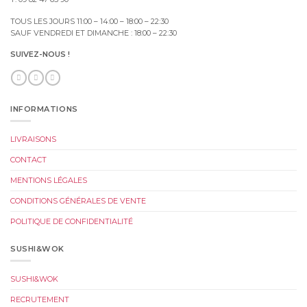
TOUS LES JOURS 11:00 – 14:00 – 18:00 – 22:30
SAUF VENDREDI ET DIMANCHE : 18:00 – 22:30
SUIVEZ-NOUS !
INFORMATIONS
LIVRAISONS
CONTACT
MENTIONS LÉGALES
CONDITIONS GÉNÉRALES DE VENTE
POLITIQUE DE CONFIDENTIALITÉ
SUSHI&WOK
SUSHI&WOK
RECRUTEMENT