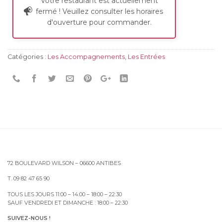
Votre restaurant est actuellement
fermé ! Veuillez consulter les horaires
d'ouverture pour commander.
Catégories :
Les Accompagnements
,
Les Entrées
72 BOULEVARD WILSON – 06600 ANTIBES
T. 09 82 47 65 90
TOUS LES JOURS 11:00 – 14:00 – 18:00 – 22:30
SAUF VENDREDI ET DIMANCHE : 18:00 – 22:30
SUIVEZ-NOUS !