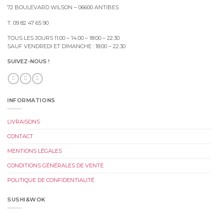
72 BOULEVARD WILSON – 06600 ANTIBES
T. 09 82 47 65 90
TOUS LES JOURS 11:00 – 14:00 – 18:00 – 22:30
SAUF VENDREDI ET DIMANCHE : 18:00 – 22:30
SUIVEZ-NOUS !
INFORMATIONS
LIVRAISONS
CONTACT
MENTIONS LÉGALES
CONDITIONS GÉNÉRALES DE VENTE
POLITIQUE DE CONFIDENTIALITÉ
SUSHI&WOK