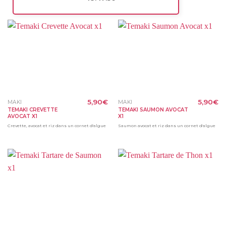
5,90
€
5,90
€
MAKI
MAKI
TEMAKI CREVETTE
TEMAKI SAUMON AVOCAT
AVOCAT X1
X1
Crevette, avocat et riz dans un cornet d'algue
Saumon avocat et riz dans un cornet d'algue