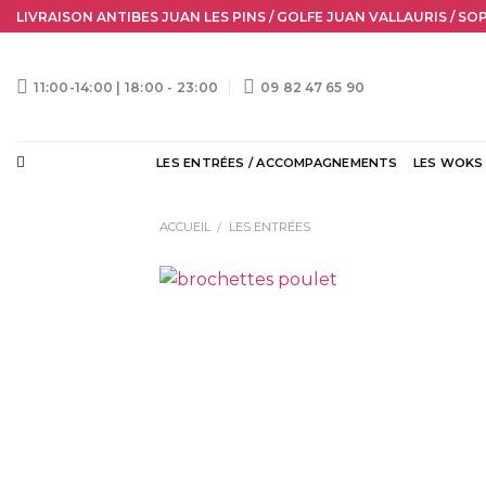
Skip
LIVRAISON ANTIBES JUAN LES PINS / GOLFE JUAN VALLAURIS / SO
to
content
11:00-14:00 | 18:00 - 23:00
09 82 47 65 90
LES ENTRÉES / ACCOMPAGNEMENTS
LES WOKS
ACCUEIL
LES ENTRÉES
/