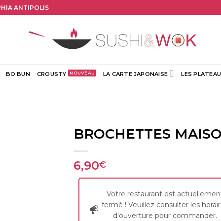
PHIA ANTIPOLIS
BO BUN
CROUSTY
LA CARTE JAPONAISE
LES PLATEAU
BROCHETTES MAISO
6,90
€
Votre restaurant est actuellemen
fermé ! Veuillez consulter les horai
d'ouverture pour commander.