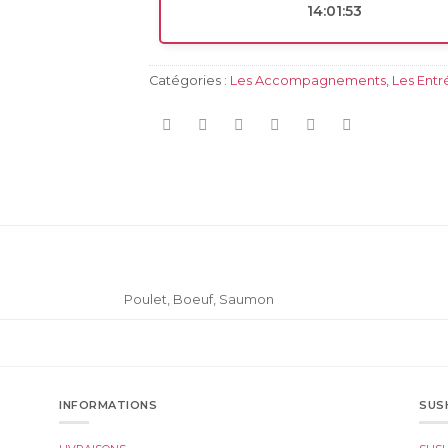
14:01:53
Catégories :
Les Accompagnements
,
Les Entr
Poulet, Boeuf, Saumon
INFORMATIONS
SUS