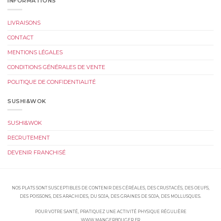
INFORMATIONS
LIVRAISONS
CONTACT
MENTIONS LÉGALES
CONDITIONS GÉNÉRALES DE VENTE
POLITIQUE DE CONFIDENTIALITÉ
SUSHI&WOK
SUSHI&WOK
RECRUTEMENT
DEVENIR FRANCHISÉ
NOS PLATS SONT SUSCEPTIBLES DE CONTENIR DES CÉRÉALES, DES CRUSTACÉS, DES OEUFS,
DES POISSONS, DES ARACHIDES, DU SOJA, DES GRAINES DE SOJA, DES MOLLUSQUES.
POUR VOTRE SANTÉ, PRATIQUEZ UNE ACTIVITÉ PHYSIQUE RÉGULIÈRE
WWW.MANGERBOUGER.FR