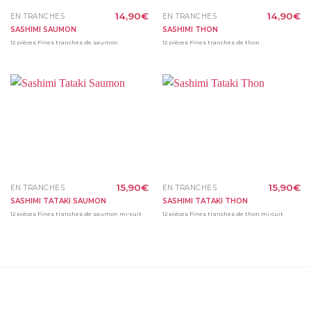
14,90
€
14,90
€
EN TRANCHES
EN TRANCHES
SASHIMI SAUMON
SASHIMI THON
12 pièces Fines tranches de saumon
12 pièces Fines tranches de thon
15,90
€
15,90
€
EN TRANCHES
EN TRANCHES
SASHIMI TATAKI SAUMON
SASHIMI TATAKI THON
12 pièces Fines tranches de saumon mi-cuit
12 pièces Fines tranches de thon mi-cuit