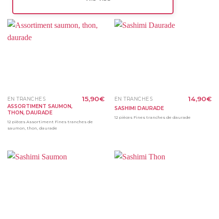
15,90
€
14,90
€
EN TRANCHES
EN TRANCHES
ASSORTIMENT SAUMON,
SASHIMI DAURADE
THON, DAURADE
12 pièces Fines tranches de daurade
12 pièces Assortiment Fines tranches de
saumon, thon, daurade