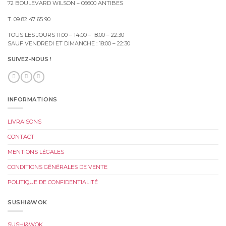
72 BOULEVARD WILSON – 06600 ANTIBES
T. 09 82 47 65 90
TOUS LES JOURS 11:00 – 14:00 – 18:00 – 22:30
SAUF VENDREDI ET DIMANCHE : 18:00 – 22:30
SUIVEZ-NOUS !
INFORMATIONS
LIVRAISONS
CONTACT
MENTIONS LÉGALES
CONDITIONS GÉNÉRALES DE VENTE
POLITIQUE DE CONFIDENTIALITÉ
SUSHI&WOK
SUSHI&WOK