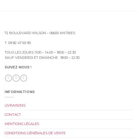
72 BOULEVARD WILSON – 06600 ANTIBES
T. 09 82 47 65 90
TOUS LES JOURS 11:00 – 14:00 – 18:00 – 22:30
SAUF VENDREDI ET DIMANCHE : 18:00 – 22:30
SUIVEZ-NOUS !
INFORMATIONS
LIVRAISONS
CONTACT
MENTIONS LÉGALES
CONDITIONS GÉNÉRALES DE VENTE