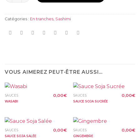
Catégories :
En tranches
,
Sashimi
VOUS AIMEREZ PEUT-ÊTRE AUSSI…
0,00
€
0,00
€
SAUCES
SAUCES
WASABI
SAUCE SOJA SUCRÉE
0,00
€
0,00
€
SAUCES
SAUCES
SAUCE SOJA SALÉE
GINGEMBRE