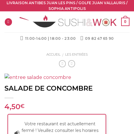
Skip
LIVRAISON ANTIBES JUAN LES PINS / GOLFE JUAN VALLAURIS /
SOPHIA ANTIPOLIS
to
content
0
11:00-14:00 | 18:00 - 23:00
09 82 47 65 90
ACCUEIL
LES ENTRÉES
/
SALADE DE CONCOMBRE
4,50
€
Votre restaurant est actuellement
fermé ! Veuillez consulter les horaires