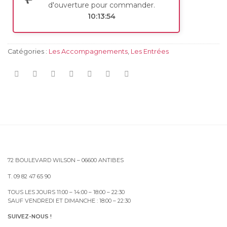
d'ouverture pour commander.
10:13:54
Catégories :
Les Accompagnements
,
Les Entrées
72 BOULEVARD WILSON – 06600 ANTIBES
T. 09 82 47 65 90
TOUS LES JOURS 11:00 – 14:00 – 18:00 – 22:30
SAUF VENDREDI ET DIMANCHE : 18:00 – 22:30
SUIVEZ-NOUS !