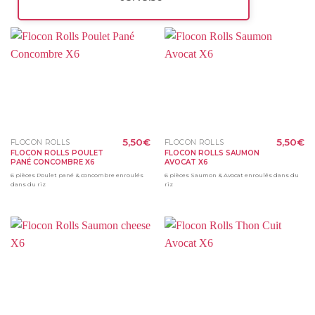
5,50
€
5,50
€
FLOCON ROLLS
FLOCON ROLLS
FLOCON ROLLS POULET
FLOCON ROLLS SAUMON
PANÉ CONCOMBRE X6
AVOCAT X6
6 pièces Poulet pané & concombre enroulés
6 pièces Saumon & Avocat enroulés dans du
dans du riz
riz