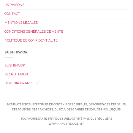
LIVRAISONS
CONTACT
MENTIONS LÉGALES
CONDITIONS GÉNÉRALES DE VENTE
POLITIQUE DE CONFIDENTIALITÉ
SUSHI&WOK
SUSHI&WOK
RECRUTEMENT
DEVENIR FRANCHISÉ
NOS PLATS SONT SUSCEPTIBLES DE CONTENIR DES CÉRÉALES, DES CRUSTACÉS, DES OEUFS,
DES POISSONS, DES ARACHIDES, DU SOJA, DES GRAINES DE SOJA, DES MOLLUSQUES.
POUR VOTRE SANTÉ, PRATIQUEZ UNE ACTIVITÉ PHYSIQUE RÉGULIÈRE
WWW.MANGERBOUGER.FR