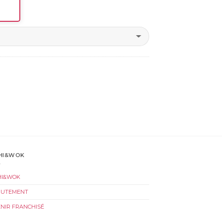
HI&WOK
HI&WOK
RUTEMENT
NIR FRANCHISÉ