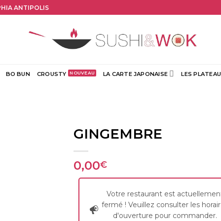
PHIA ANTIPOLIS
BO BUN
CROUSTY
LA CARTE JAPONAISE
LES PLATEAU
GINGEMBRE
0,00
€
Votre restaurant est actuellemen
fermé ! Veuillez consulter les horai
d'ouverture pour commander.