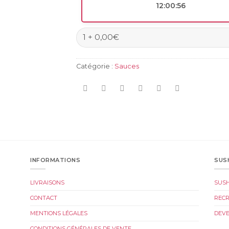
12:00:55
Catégorie :
Sauces
INFORMATIONS
SUS
LIVRAISONS
SUS
CONTACT
REC
MENTIONS LÉGALES
DEVE
CONDITIONS GÉNÉRALES DE VENTE