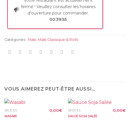
Votre restaurant est actuellement
fermé ! Veuillez consulter les horaires
d'ouverture pour commander.
00:39:55
Catégories :
Maki
,
Maki Classique & Rolls
VOUS AIMEREZ PEUT-ÊTRE AUSSI…
0,00
€
0,00
€
SAUCES
SAUCES
WASABI
SAUCE SOJA SALÉE