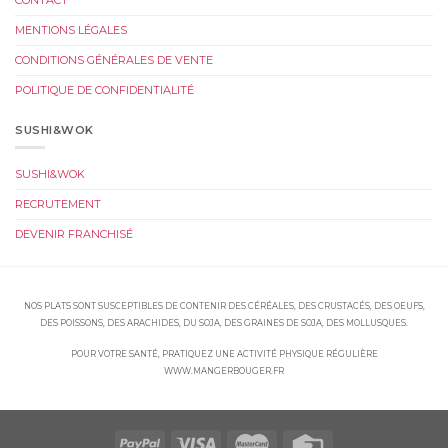
CONTACT
MENTIONS LÉGALES
CONDITIONS GÉNÉRALES DE VENTE
POLITIQUE DE CONFIDENTIALITÉ
SUSHI&WOK
SUSHI&WOK
RECRUTEMENT
DEVENIR FRANCHISÉ
NOS PLATS SONT SUSCEPTIBLES DE CONTENIR DES CÉRÉALES, DES CRUSTACÉS, DES OEUFS,
DES POISSONS, DES ARACHIDES, DU SOJA, DES GRAINES DE SOJA, DES MOLLUSQUES.
POUR VOTRE SANTÉ, PRATIQUEZ UNE ACTIVITÉ PHYSIQUE RÉGULIÈRE
WWW.MANGERBOUGER.FR