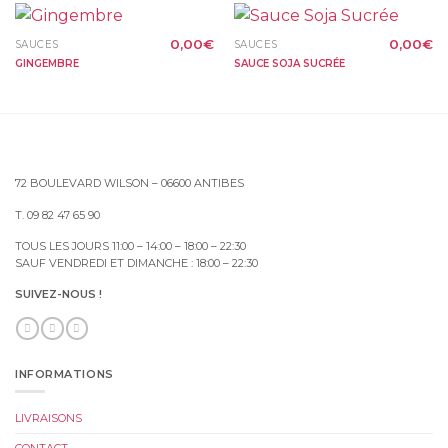
0,00
€
0,00
€
SAUCES
SAUCES
GINGEMBRE
SAUCE SOJA SUCRÉE
72 BOULEVARD WILSON – 06600 ANTIBES
T. 09 82 47 65 90
TOUS LES JOURS 11:00 – 14:00 – 18:00 – 22:30
SAUF VENDREDI ET DIMANCHE : 18:00 – 22:30
SUIVEZ-NOUS !
INFORMATIONS
LIVRAISONS