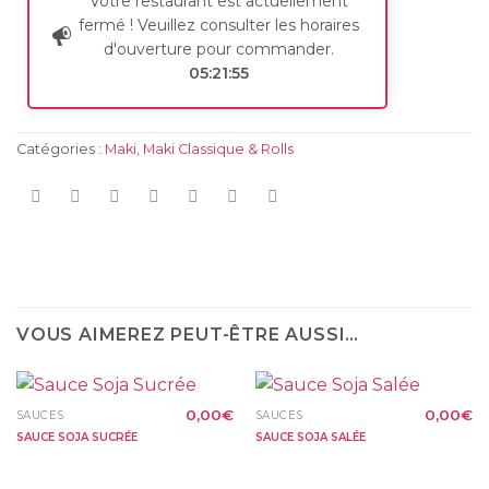
Votre restaurant est actuellement
fermé ! Veuillez consulter les horaires
d'ouverture pour commander.
05:21:54
Catégories :
Maki
,
Maki Classique & Rolls
VOUS AIMEREZ PEUT-ÊTRE AUSSI…
0,00
€
0,00
€
SAUCES
SAUCES
SAUCE SOJA SUCRÉE
SAUCE SOJA SALÉE