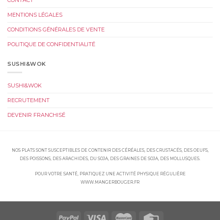
CONTACT
MENTIONS LÉGALES
CONDITIONS GÉNÉRALES DE VENTE
POLITIQUE DE CONFIDENTIALITÉ
SUSHI&WOK
SUSHI&WOK
RECRUTEMENT
DEVENIR FRANCHISÉ
NOS PLATS SONT SUSCEPTIBLES DE CONTENIR DES CÉRÉALES, DES CRUSTACÉS, DES OEUFS,
DES POISSONS, DES ARACHIDES, DU SOJA, DES GRAINES DE SOJA, DES MOLLUSQUES.
POUR VOTRE SANTÉ, PRATIQUEZ UNE ACTIVITÉ PHYSIQUE RÉGULIÈRE
WWW.MANGERBOUGER.FR