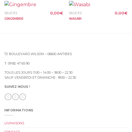
0,00
€
0,00
€
SAUCES
SAUCES
GINGEMBRE
WASABI
72 BOULEVARD WILSON – 06600 ANTIBES
T. 09 82 47 65 90
TOUS LES JOURS 11:00 – 14:00 – 18:00 – 22:30
SAUF VENDREDI ET DIMANCHE : 18:00 – 22:30
SUIVEZ-NOUS !
INFORMATIONS
LIVRAISONS