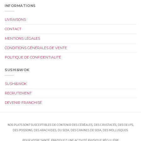
INFORMATIONS
LIVRAISONS
CONTACT
MENTIONS LÉGALES
CONDITIONS GÉNÉRALES DE VENTE
POLITIQUE DE CONFIDENTIALITÉ
SUSHI&WOK
SUSHI&WOK
RECRUTEMENT
DEVENIR FRANCHISÉ
NOS PLATS SONT SUSCEPTIBLES DE CONTENIR DES CÉRÉALES, DES CRUSTACÉS, DES OEUFS,
DES POISSONS, DES ARACHIDES, DU SOJA, DES GRAINES DE SOJA, DES MOLLUSQUES.
POUR VOTRE SANTÉ, PRATIQUEZ UNE ACTIVITÉ PHYSIQUE RÉGULIÈRE