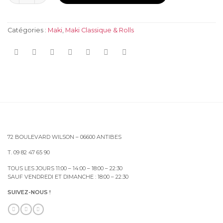
Catégories :
Maki
,
Maki Classique & Rolls
72 BOULEVARD WILSON – 06600 ANTIBES
T. 09 82 47 65 90
TOUS LES JOURS 11:00 – 14:00 – 18:00 – 22:30
SAUF VENDREDI ET DIMANCHE : 18:00 – 22:30
SUIVEZ-NOUS !