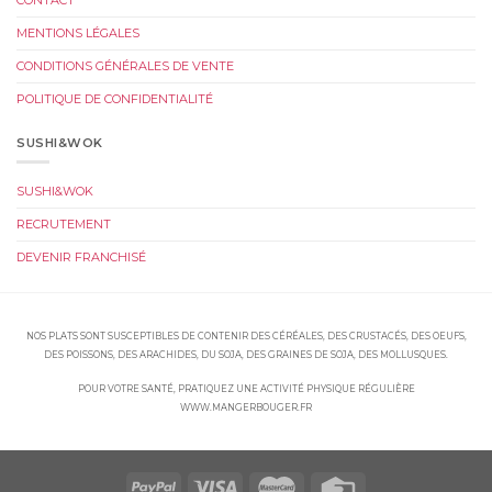
CONTACT
MENTIONS LÉGALES
CONDITIONS GÉNÉRALES DE VENTE
POLITIQUE DE CONFIDENTIALITÉ
SUSHI&WOK
SUSHI&WOK
RECRUTEMENT
DEVENIR FRANCHISÉ
NOS PLATS SONT SUSCEPTIBLES DE CONTENIR DES CÉRÉALES, DES CRUSTACÉS, DES OEUFS,
DES POISSONS, DES ARACHIDES, DU SOJA, DES GRAINES DE SOJA, DES MOLLUSQUES.
POUR VOTRE SANTÉ, PRATIQUEZ UNE ACTIVITÉ PHYSIQUE RÉGULIÈRE
WWW.MANGERBOUGER.FR