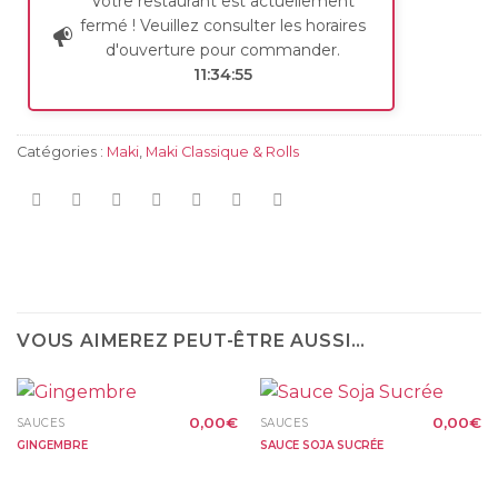
Votre restaurant est actuellement
fermé ! Veuillez consulter les horaires
d'ouverture pour commander.
11:34:55
Catégories :
Maki
,
Maki Classique & Rolls
VOUS AIMEREZ PEUT-ÊTRE AUSSI…
0,00
€
0,00
€
SAUCES
SAUCES
GINGEMBRE
SAUCE SOJA SUCRÉE