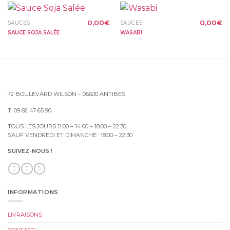
0,00
€
0,00
€
SAUCES
SAUCES
SAUCE SOJA SALÉE
WASABI
72 BOULEVARD WILSON – 06600 ANTIBES
T. 09 82 47 65 90
TOUS LES JOURS 11:00 – 14:00 – 18:00 – 22:30
SAUF VENDREDI ET DIMANCHE : 18:00 – 22:30
SUIVEZ-NOUS !
INFORMATIONS
LIVRAISONS