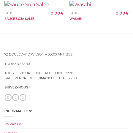
0,00
€
0,00
€
SAUCES
SAUCES
SAUCE SOJA SALÉE
WASABI
72 BOULEVARD WILSON – 06600 ANTIBES
T. 09 82 47 65 90
TOUS LES JOURS 11:00 – 14:00 – 18:00 – 22:30
SAUF VENDREDI ET DIMANCHE : 18:00 – 22:30
SUIVEZ-NOUS !
INFORMATIONS
LIVRAISONS