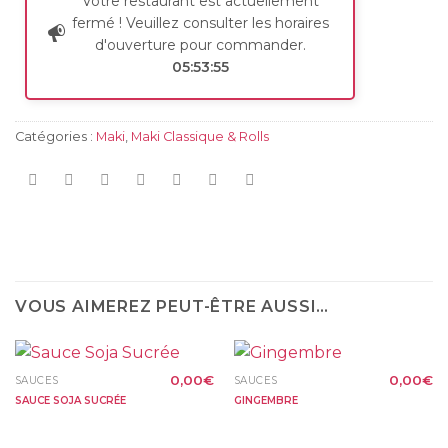
Votre restaurant est actuellement
fermé ! Veuillez consulter les horaires
d'ouverture pour commander.
05:53:55
Catégories :
Maki
,
Maki Classique & Rolls
VOUS AIMEREZ PEUT-ÊTRE AUSSI…
0,00
€
0,00
€
SAUCES
SAUCES
SAUCE SOJA SUCRÉE
GINGEMBRE