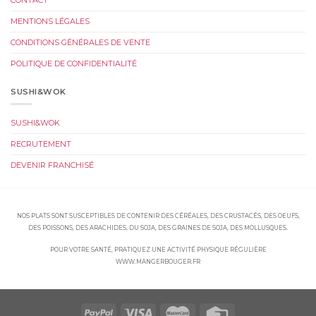
CONTACT
MENTIONS LÉGALES
CONDITIONS GÉNÉRALES DE VENTE
POLITIQUE DE CONFIDENTIALITÉ
SUSHI&WOK
SUSHI&WOK
RECRUTEMENT
DEVENIR FRANCHISÉ
NOS PLATS SONT SUSCEPTIBLES DE CONTENIR DES CÉRÉALES, DES CRUSTACÉS, DES OEUFS,
DES POISSONS, DES ARACHIDES, DU SOJA, DES GRAINES DE SOJA, DES MOLLUSQUES.
POUR VOTRE SANTÉ, PRATIQUEZ UNE ACTIVITÉ PHYSIQUE RÉGULIÈRE
WWW.MANGERBOUGER.FR