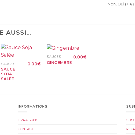
Non, Oui (+1€)
E AUSSI…
+
+
0,00
€
SAUCES
GINGEMBRE
0,00
€
SAUCES
SAUCE
SOJA
SALÉE
INFORMATIONS
SUS
LIVRAISONS
SUS
CONTACT
REC