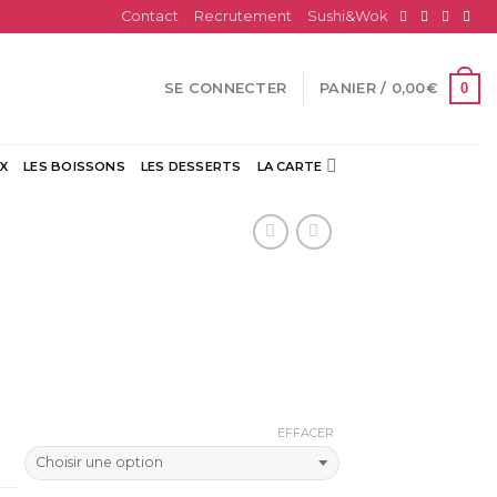
Contact
Recrutement
Sushi&Wok
0
SE CONNECTER
PANIER /
0,00
€
X
LES BOISSONS
LES DESSERTS
LA CARTE
EFFACER