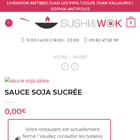
Skip
LIVRAISON ANTIBES JUAN LES PINS / GOLFE JUAN VALLAURIS /
SOPHIA ANTIPOLIS
to
content
0
11:00-14:00 | 18:00 - 23:00
09 82 47 65 90
ACCUEIL
SAUCES
/
SAUCE SOJA SUCRÉE
0,00
€
Votre restaurant est actuellement
fermé ! Veuillez consulter les horaires