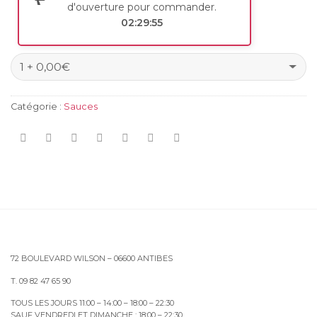
d'ouverture pour commander.
02:29:55
Catégorie :
Sauces
72 BOULEVARD WILSON – 06600 ANTIBES
T. 09 82 47 65 90
TOUS LES JOURS 11:00 – 14:00 – 18:00 – 22:30
SAUF VENDREDI ET DIMANCHE : 18:00 – 22:30