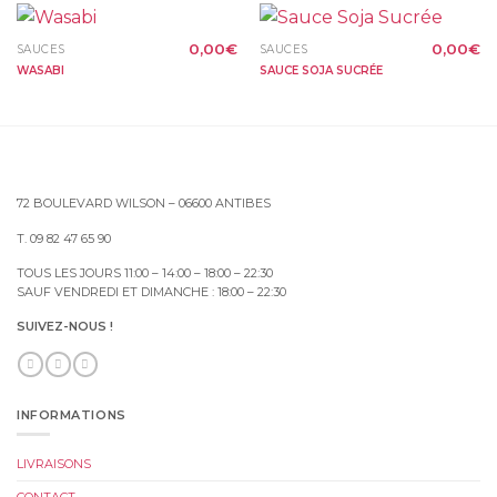
0,00
€
0,00
€
SAUCES
SAUCES
WASABI
SAUCE SOJA SUCRÉE
72 BOULEVARD WILSON – 06600 ANTIBES
T. 09 82 47 65 90
TOUS LES JOURS 11:00 – 14:00 – 18:00 – 22:30
SAUF VENDREDI ET DIMANCHE : 18:00 – 22:30
SUIVEZ-NOUS !
INFORMATIONS
LIVRAISONS