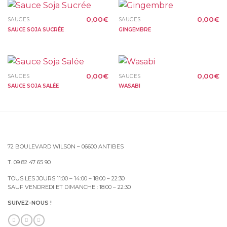
0,00
€
0,00
€
SAUCES
SAUCES
SAUCE SOJA SUCRÉE
GINGEMBRE
0,00
€
0,00
€
SAUCES
SAUCES
SAUCE SOJA SALÉE
WASABI
72 BOULEVARD WILSON – 06600 ANTIBES
T. 09 82 47 65 90
TOUS LES JOURS 11:00 – 14:00 – 18:00 – 22:30
SAUF VENDREDI ET DIMANCHE : 18:00 – 22:30
SUIVEZ-NOUS !