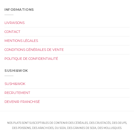
INFORMATIONS
LIVRAISONS
CONTACT
MENTIONS LÉGALES
CONDITIONS GÉNÉRALES DE VENTE
POLITIQUE DE CONFIDENTIALITÉ
SUSHI&WOK
SUSHI&WOK
RECRUTEMENT
DEVENIR FRANCHISÉ
NOS PLATS SONT SUSCEPTIBLES DE CONTENIR DES CÉRÉALES, DES CRUSTACÉS, DES OEUFS,
DES POISSONS, DES ARACHIDES, DU SOJA, DES GRAINES DE SOJA, DES MOLLUSQUES.