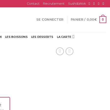
Contact
Recrutement
Sushi&Wok
0
SE CONNECTER
PANIER /
0,00
€
X
LES BOISSONS
LES DESSERTS
LA CARTE
t