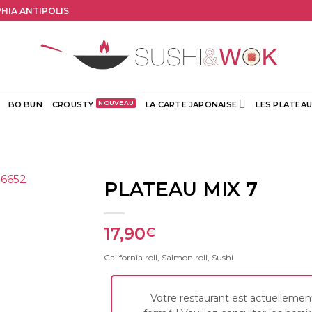
PHIA ANTIPOLIS
BO BUN
CROUSTY
LA CARTE JAPONAISE
LES PLATEAU
PLATEAU MIX 7
17,90
€
California roll, Salmon roll, Sushi
Votre restaurant est actuellemen