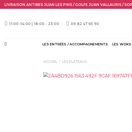
Skip
LIVRAISON ANTIBES JUAN LES PINS / GOLFE JUAN VALLAURIS / SO
to
content
11:00-14:00 | 18:00 - 23:00
09 82 47 65 90
LES ENTRÉES / ACCOMPAGNEMENTS
LES WOKS
ACCUEIL
LES PLATEAUX
/