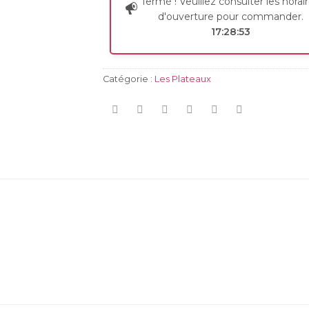
fermé ! Veuillez consulter les horai
d'ouverture pour commander.
17:28:53
Catégorie :
Les Plateaux