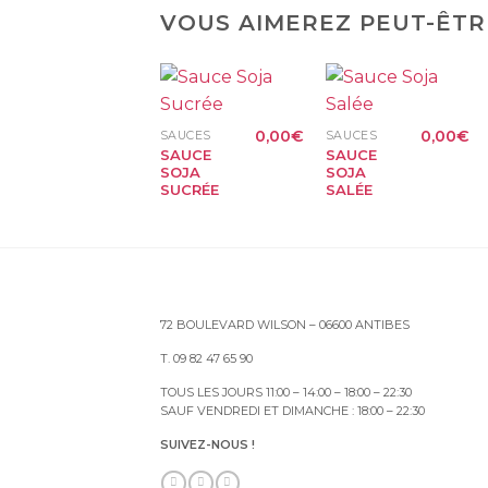
VOUS AIMEREZ PEUT-ÊTR
+
+
0,00
€
0,00
€
SAUCES
SAUCES
SAUCE
SAUCE
SOJA
SOJA
SUCRÉE
SALÉE
72 BOULEVARD WILSON – 06600 ANTIBES
T. 09 82 47 65 90
TOUS LES JOURS 11:00 – 14:00 – 18:00 – 22:30
SAUF VENDREDI ET DIMANCHE : 18:00 – 22:30
SUIVEZ-NOUS !