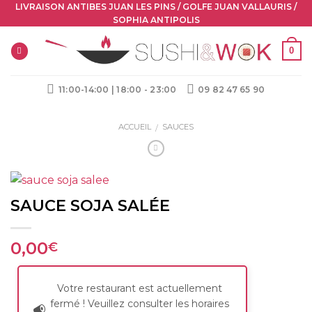
Skip
LIVRAISON ANTIBES JUAN LES PINS / GOLFE JUAN VALLAURIS /
SOPHIA ANTIPOLIS
to
content
0
11:00-14:00 | 18:00 - 23:00
09 82 47 65 90
ACCUEIL
SAUCES
/
SAUCE SOJA SALÉE
0,00
€
Votre restaurant est actuellement
fermé ! Veuillez consulter les horaires