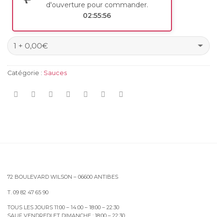
d'ouverture pour commander.
02:55:56
Catégorie :
Sauces
72 BOULEVARD WILSON – 06600 ANTIBES
T. 09 82 47 65 90
TOUS LES JOURS 11:00 – 14:00 – 18:00 – 22:30
SAUF VENDREDI ET DIMANCHE : 18:00 – 22:30