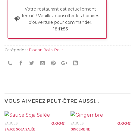
Votre restaurant est actuellement
fermé ! Veuillez consulter les horaires
d'ouverture pour commander.
18:11:55
Catégories :
Flocon Rolls
,
Rolls
VOUS AIMEREZ PEUT-ÊTRE AUSSI…
0,00
€
0,00
€
SAUCES
SAUCES
SAUCE SOJA SALÉE
GINGEMBRE