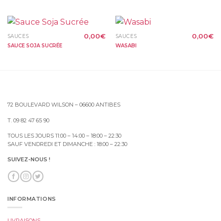
0,00
€
0,00
€
SAUCES
SAUCES
SAUCE SOJA SUCRÉE
WASABI
72 BOULEVARD WILSON – 06600 ANTIBES
T. 09 82 47 65 90
TOUS LES JOURS 11:00 – 14:00 – 18:00 – 22:30
SAUF VENDREDI ET DIMANCHE : 18:00 – 22:30
SUIVEZ-NOUS !
INFORMATIONS
LIVRAISONS