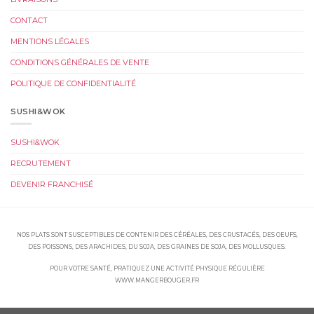
CONTACT
MENTIONS LÉGALES
CONDITIONS GÉNÉRALES DE VENTE
POLITIQUE DE CONFIDENTIALITÉ
SUSHI&WOK
SUSHI&WOK
RECRUTEMENT
DEVENIR FRANCHISÉ
NOS PLATS SONT SUSCEPTIBLES DE CONTENIR DES CÉRÉALES, DES CRUSTACÉS, DES OEUFS,
DES POISSONS, DES ARACHIDES, DU SOJA, DES GRAINES DE SOJA, DES MOLLUSQUES.
POUR VOTRE SANTÉ, PRATIQUEZ UNE ACTIVITÉ PHYSIQUE RÉGULIÈRE
WWW.MANGERBOUGER.FR