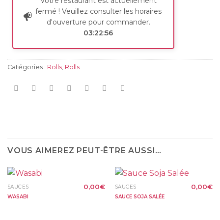
Votre restaurant est actuellement
fermé ! Veuillez consulter les horaires
d'ouverture pour commander.
03:22:56
Catégories :
Rolls
,
Rolls
VOUS AIMEREZ PEUT-ÊTRE AUSSI…
0,00
€
0,00
€
SAUCES
SAUCES
WASABI
SAUCE SOJA SALÉE