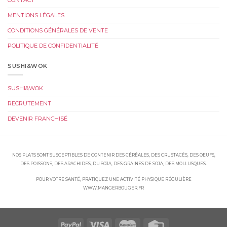
CONTACT
MENTIONS LÉGALES
CONDITIONS GÉNÉRALES DE VENTE
POLITIQUE DE CONFIDENTIALITÉ
SUSHI&WOK
SUSHI&WOK
RECRUTEMENT
DEVENIR FRANCHISÉ
NOS PLATS SONT SUSCEPTIBLES DE CONTENIR DES CÉRÉALES, DES CRUSTACÉS, DES OEUFS,
DES POISSONS, DES ARACHIDES, DU SOJA, DES GRAINES DE SOJA, DES MOLLUSQUES.
POUR VOTRE SANTÉ, PRATIQUEZ UNE ACTIVITÉ PHYSIQUE RÉGULIÈRE
WWW.MANGERBOUGER.FR