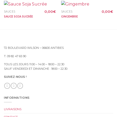
0,00
€
0,00
€
SAUCES
SAUCES
SAUCE SOJA SUCRÉE
GINGEMBRE
72 BOULEVARD WILSON – 06600 ANTIBES
T. 09 82 47 65 90
TOUS LES JOURS 11:00 – 14:00 – 18:00 – 22:30
SAUF VENDREDI ET DIMANCHE : 18:00 – 22:30
SUIVEZ-NOUS !
INFORMATIONS
LIVRAISONS