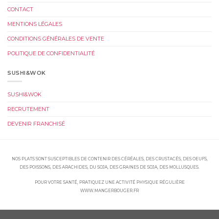
CONTACT
MENTIONS LÉGALES
CONDITIONS GÉNÉRALES DE VENTE
POLITIQUE DE CONFIDENTIALITÉ
SUSHI&WOK
SUSHI&WOK
RECRUTEMENT
DEVENIR FRANCHISÉ
NOS PLATS SONT SUSCEPTIBLES DE CONTENIR DES CÉRÉALES, DES CRUSTACÉS, DES OEUFS,
DES POISSONS, DES ARACHIDES, DU SOJA, DES GRAINES DE SOJA, DES MOLLUSQUES.
POUR VOTRE SANTÉ, PRATIQUEZ UNE ACTIVITÉ PHYSIQUE RÉGULIÈRE
WWW.MANGERBOUGER.FR