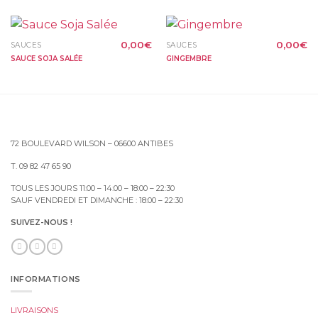
0,00
€
0,00
€
SAUCES
SAUCES
SAUCE SOJA SALÉE
GINGEMBRE
72 BOULEVARD WILSON – 06600 ANTIBES
T. 09 82 47 65 90
TOUS LES JOURS 11:00 – 14:00 – 18:00 – 22:30
SAUF VENDREDI ET DIMANCHE : 18:00 – 22:30
SUIVEZ-NOUS !
INFORMATIONS
LIVRAISONS