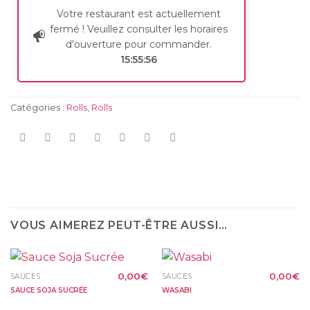
Votre restaurant est actuellement
fermé ! Veuillez consulter les horaires
d'ouverture pour commander.
15:55:56
Catégories :
Rolls
,
Rolls
VOUS AIMEREZ PEUT-ÊTRE AUSSI…
0,00
€
0,00
€
SAUCES
SAUCES
SAUCE SOJA SUCRÉE
WASABI