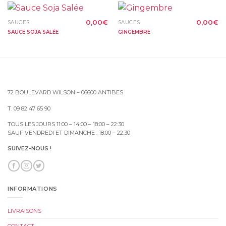
0,00
€
0,00
€
SAUCES
SAUCES
SAUCE SOJA SALÉE
GINGEMBRE
72 BOULEVARD WILSON – 06600 ANTIBES
T. 09 82 47 65 90
TOUS LES JOURS 11:00 – 14:00 – 18:00 – 22:30
SAUF VENDREDI ET DIMANCHE : 18:00 – 22:30
SUIVEZ-NOUS !
INFORMATIONS
LIVRAISONS