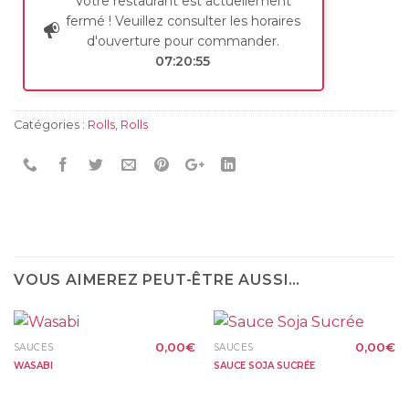
Votre restaurant est actuellement
fermé ! Veuillez consulter les horaires
d'ouverture pour commander.
07:20:55
Catégories :
Rolls
,
Rolls
VOUS AIMEREZ PEUT-ÊTRE AUSSI…
0,00
€
0,00
€
SAUCES
SAUCES
WASABI
SAUCE SOJA SUCRÉE