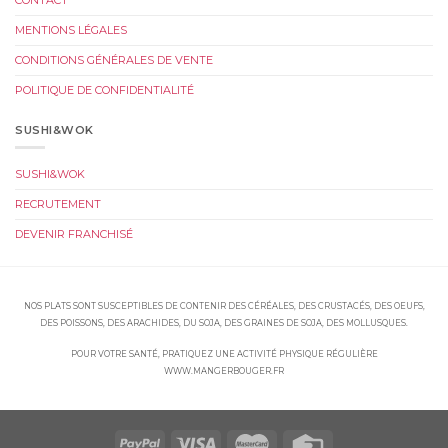
CONTACT
MENTIONS LÉGALES
CONDITIONS GÉNÉRALES DE VENTE
POLITIQUE DE CONFIDENTIALITÉ
SUSHI&WOK
SUSHI&WOK
RECRUTEMENT
DEVENIR FRANCHISÉ
NOS PLATS SONT SUSCEPTIBLES DE CONTENIR DES CÉRÉALES, DES CRUSTACÉS, DES OEUFS,
DES POISSONS, DES ARACHIDES, DU SOJA, DES GRAINES DE SOJA, DES MOLLUSQUES.
POUR VOTRE SANTÉ, PRATIQUEZ UNE ACTIVITÉ PHYSIQUE RÉGULIÈRE
WWW.MANGERBOUGER.FR