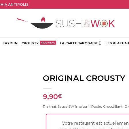
PHIA ANTIPOLIS
BO BUN
CROUSTY
LA CARTE JAPONAISE
LES PLATEAU
ORIGINAL CROUSTY
9,90
€
Riz thaï, Sauce SW (maison), Poulet Croustillant, Oi
Votre restaurant est actuellemen