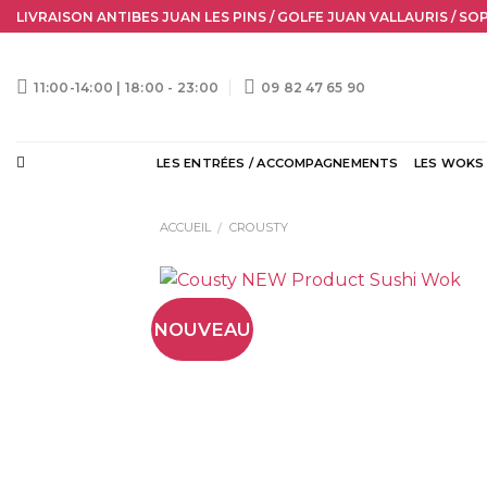
Skip
LIVRAISON ANTIBES JUAN LES PINS / GOLFE JUAN VALLAURIS / SO
to
content
11:00-14:00 | 18:00 - 23:00
09 82 47 65 90
LES ENTRÉES / ACCOMPAGNEMENTS
LES WOKS
ACCUEIL
CROUSTY
/
NOUVEAU