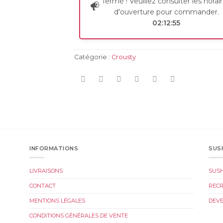
fermé ! Veuillez consulter les horai
d'ouverture pour commander.
02:12:55
Catégorie :
Crousty
INFORMATIONS
SUS
LIVRAISONS
SUS
CONTACT
REC
MENTIONS LÉGALES
DEVE
CONDITIONS GÉNÉRALES DE VENTE