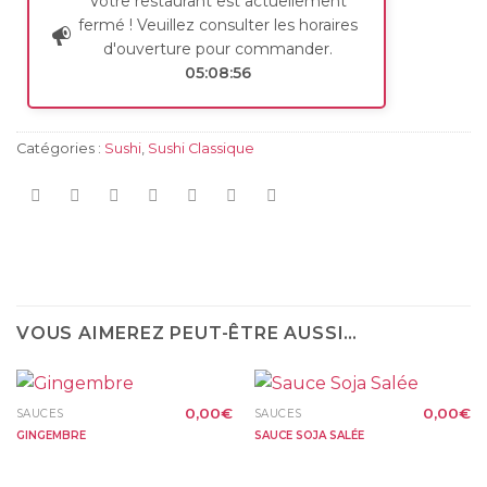
Votre restaurant est actuellement
fermé ! Veuillez consulter les horaires
d'ouverture pour commander.
05:08:56
Catégories :
Sushi
,
Sushi Classique
VOUS AIMEREZ PEUT-ÊTRE AUSSI…
0,00
€
0,00
€
SAUCES
SAUCES
GINGEMBRE
SAUCE SOJA SALÉE