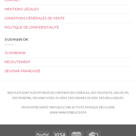
CONTACT
MENTIONS LÉGALES
CONDITIONS GÉNÉRALES DE VENTE
POLITIQUE DE CONFIDENTIALITÉ
SUSHI&WOK
SUSHI&WOK
RECRUTEMENT
DEVENIR FRANCHISÉ
NOS PLATS SONT SUSCEPTIBLES DE CONTENIR DES CÉRÉALES, DES CRUSTACÉS, DES OEUFS,
DES POISSONS, DES ARACHIDES, DU SOJA, DES GRAINES DE SOJA, DES MOLLUSQUES.
POUR VOTRE SANTÉ, PRATIQUEZ UNE ACTIVITÉ PHYSIQUE RÉGULIÈRE
WWW.MANGERBOUGER.FR