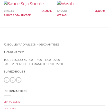
0,00
€
0,00
€
SAUCES
SAUCES
SAUCE SOJA SUCRÉE
WASABI
72 BOULEVARD WILSON – 06600 ANTIBES
T. 09 82 47 65 90
TOUS LES JOURS 11:00 – 14:00 – 18:00 – 22:30
SAUF VENDREDI ET DIMANCHE : 18:00 – 22:30
SUIVEZ-NOUS !
INFORMATIONS
LIVRAISONS