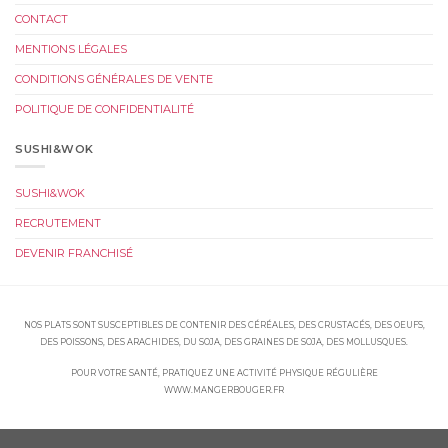
CONTACT
MENTIONS LÉGALES
CONDITIONS GÉNÉRALES DE VENTE
POLITIQUE DE CONFIDENTIALITÉ
SUSHI&WOK
SUSHI&WOK
RECRUTEMENT
DEVENIR FRANCHISÉ
NOS PLATS SONT SUSCEPTIBLES DE CONTENIR DES CÉRÉALES, DES CRUSTACÉS, DES OEUFS,
DES POISSONS, DES ARACHIDES, DU SOJA, DES GRAINES DE SOJA, DES MOLLUSQUES.
POUR VOTRE SANTÉ, PRATIQUEZ UNE ACTIVITÉ PHYSIQUE RÉGULIÈRE
WWW.MANGERBOUGER.FR