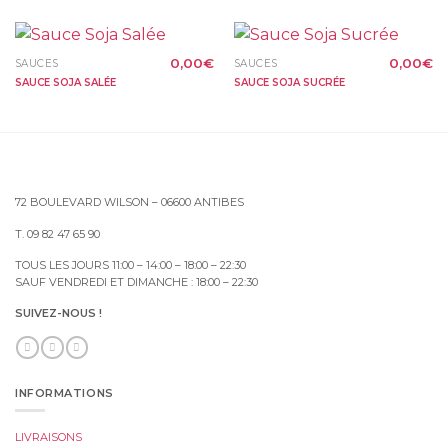
0,00
€
0,00
€
SAUCES
SAUCES
SAUCE SOJA SALÉE
SAUCE SOJA SUCRÉE
72 BOULEVARD WILSON – 06600 ANTIBES
T. 09 82 47 65 90
TOUS LES JOURS 11:00 – 14:00 – 18:00 – 22:30
SAUF VENDREDI ET DIMANCHE : 18:00 – 22:30
SUIVEZ-NOUS !
INFORMATIONS
LIVRAISONS