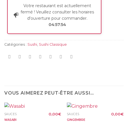
Votre restaurant est actuellement
fermé ! Veuillez consulter les horaires
d'ouverture pour commander.
04:57:54
Catégories :
Sushi
,
Sushi Classique
VOUS AIMEREZ PEUT-ÊTRE AUSSI…
0,00
€
0,00
€
SAUCES
SAUCES
WASABI
GINGEMBRE