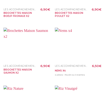
6,90
€
6,90
€
LES ACCOMPAGNEMENTS
LES ACCOMPAGNEMENTS
BROCHETTES MAISON
BROCHETTES MAISON
BOEUF FROMAGE X2
POULET X2
6,90
€
6,50
€
LES ACCOMPAGNEMENTS
LES ACCOMPAGNEMENTS
BROCHETTES MAISON
NEMS X4
SAUMON X2
4 pièces - Poulet ou Crevettes