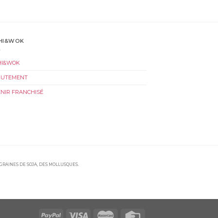
HI&WOK
HI&WOK
RUTEMENT
NIR FRANCHISÉ
 GRAINES DE SOJA, DES MOLLUSQUES.