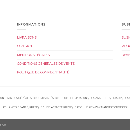
INFORMATIONS
SUS
LIVRAISONS
SUS
CONTACT
REC
MENTIONS LÉGALES
DEVE
CONDITIONS GÉNÉRALES DE VENTE
POLITIQUE DE CONFIDENTIALITÉ
ONTENIR DES CÉRÉALES, DES CRUSTACÉS, DES OEUFS, DES POISSONS, DES ARACHIDES, DU SOJA, DES
POUR VOTRE SANTÉ, PRATIQUEZ UNE ACTIVITÉ PHYSIQUE RÉGULIÈRE WWW.MANGERBOUGER.FR
ence