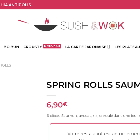
PHIA ANTIPOLIS
BO BUN
CROUSTY
LA CARTE JAPONAISE
LES PLATEAU
 ROLLS
SPRING ROLLS SAU
6,90
€
6 pièces Saumon, avocat, riz, enroulé dans une feuill
Votre restaurant est actuellemen