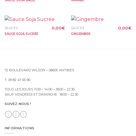
SAUCE SOJA SALÉE
WASABI
0,00
€
0,00
€
SAUCES
SAUCES
SAUCE SOJA SUCRÉE
GINGEMBRE
72 BOULEVARD WILSON – 06600 ANTIBES
T. 09 82 47 65 90
TOUS LES JOURS 11:00 – 14:00 – 18:00 – 22:30
SAUF VENDREDI ET DIMANCHE : 18:00 – 22:30
SUIVEZ-NOUS !
INFORMATIONS