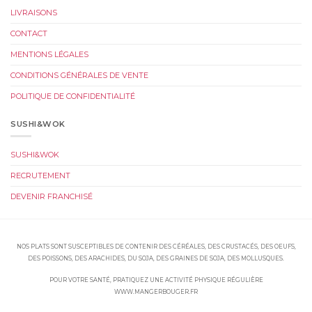
LIVRAISONS
CONTACT
MENTIONS LÉGALES
CONDITIONS GÉNÉRALES DE VENTE
POLITIQUE DE CONFIDENTIALITÉ
SUSHI&WOK
SUSHI&WOK
RECRUTEMENT
DEVENIR FRANCHISÉ
NOS PLATS SONT SUSCEPTIBLES DE CONTENIR DES CÉRÉALES, DES CRUSTACÉS, DES OEUFS,
DES POISSONS, DES ARACHIDES, DU SOJA, DES GRAINES DE SOJA, DES MOLLUSQUES.
POUR VOTRE SANTÉ, PRATIQUEZ UNE ACTIVITÉ PHYSIQUE RÉGULIÈRE
WWW.MANGERBOUGER.FR