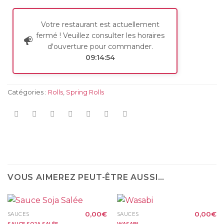
Votre restaurant est actuellement
fermé ! Veuillez consulter les horaires
d'ouverture pour commander.
09:14:54
Catégories :
Rolls
,
Spring Rolls
VOUS AIMEREZ PEUT-ÊTRE AUSSI…
0,00
€
0,00
€
SAUCES
SAUCES