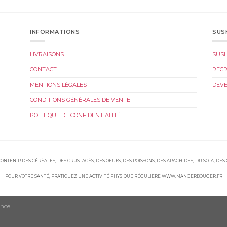
INFORMATIONS
SUS
LIVRAISONS
SUS
CONTACT
REC
MENTIONS LÉGALES
DEVE
CONDITIONS GÉNÉRALES DE VENTE
POLITIQUE DE CONFIDENTIALITÉ
ONTENIR DES CÉRÉALES, DES CRUSTACÉS, DES OEUFS, DES POISSONS, DES ARACHIDES, DU SOJA, DES
POUR VOTRE SANTÉ, PRATIQUEZ UNE ACTIVITÉ PHYSIQUE RÉGULIÈRE WWW.MANGERBOUGER.FR
ence