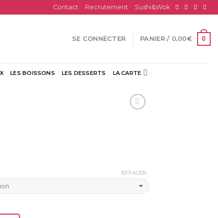
Contact
Recrutement
Sushi&Wok
0
SE CONNECTER
PANIER /
0,00
€
X
LES BOISSONS
LES DESSERTS
LA CARTE
EFFACER