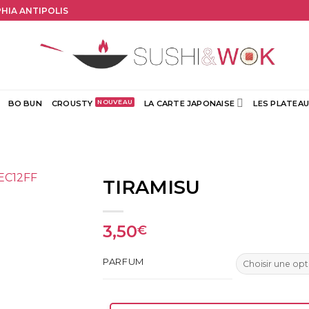
PHIA ANTIPOLIS
BO BUN
CROUSTY
LA CARTE JAPONAISE
LES PLATEAU
TIRAMISU
3,50
€
PARFUM