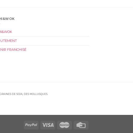
HI&WOK
HI&WOK
RUTEMENT
NIR FRANCHISÉ
 GRAINES DE SOJA, DES MOLLUSQUES.