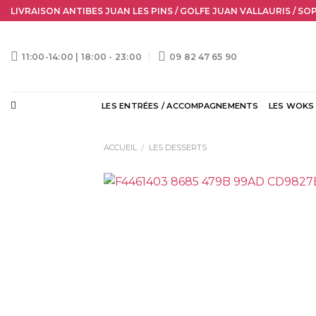
Skip
LIVRAISON ANTIBES JUAN LES PINS / GOLFE JUAN VALLAURIS / SO
to
content
11:00-14:00 | 18:00 - 23:00
09 82 47 65 90
LES ENTRÉES / ACCOMPAGNEMENTS
LES WOKS
ACCUEIL
LES DESSERTS
/