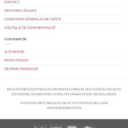
CONTACT
MENTIONS LÉGALES
CONDITIONS GÉNÉRALES DE VENTE
POLITIQUE DE CONFIDENTIALITÉ
SUSHI&WOK
SUSHI&WOK
RECRUTEMENT
DEVENIR FRANCHISÉ
NOS PLATS SONT SUSCEPTIBLES DE CONTENIR DES CÉRÉALES, DES CRUSTACÉS, DES OEUFS,
DES POISSONS, DES ARACHIDES, DU SOJA, DES GRAINES DE SOJA, DES MOLLUSQUES.
POUR VOTRE SANTÉ, PRATIQUEZ UNE ACTIVITÉ PHYSIQUE RÉGULIÈRE
WWW.MANGERBOUGER.FR