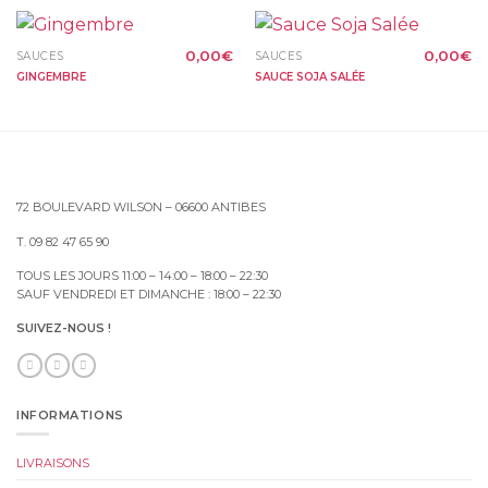
0,00
€
0,00
€
SAUCES
SAUCES
GINGEMBRE
SAUCE SOJA SALÉE
72 BOULEVARD WILSON – 06600 ANTIBES
T. 09 82 47 65 90
TOUS LES JOURS 11:00 – 14:00 – 18:00 – 22:30
SAUF VENDREDI ET DIMANCHE : 18:00 – 22:30
SUIVEZ-NOUS !
INFORMATIONS
LIVRAISONS