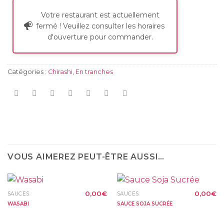
Votre restaurant est actuellement
fermé ! Veuillez consulter les horaires
d'ouverture pour commander.
Catégories :
Chirashi
,
En tranches
VOUS AIMEREZ PEUT-ÊTRE AUSSI…
0,00
€
0,00
€
SAUCES
SAUCES
WASABI
SAUCE SOJA SUCRÉE