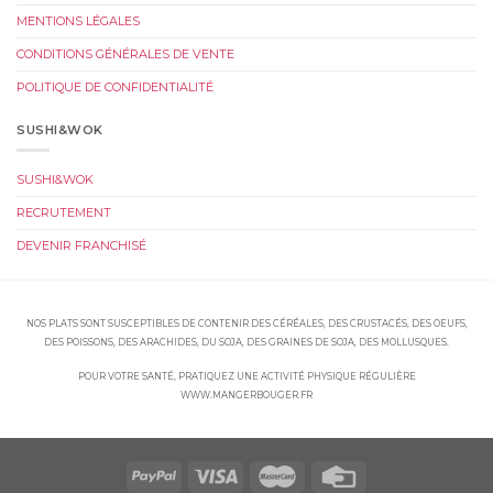
MENTIONS LÉGALES
CONDITIONS GÉNÉRALES DE VENTE
POLITIQUE DE CONFIDENTIALITÉ
SUSHI&WOK
SUSHI&WOK
RECRUTEMENT
DEVENIR FRANCHISÉ
NOS PLATS SONT SUSCEPTIBLES DE CONTENIR DES CÉRÉALES, DES CRUSTACÉS, DES OEUFS,
DES POISSONS, DES ARACHIDES, DU SOJA, DES GRAINES DE SOJA, DES MOLLUSQUES.
POUR VOTRE SANTÉ, PRATIQUEZ UNE ACTIVITÉ PHYSIQUE RÉGULIÈRE
WWW.MANGERBOUGER.FR