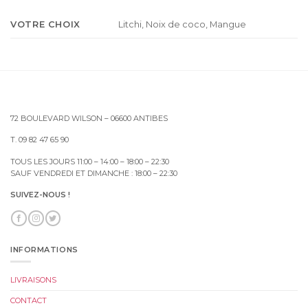
VOTRE CHOIX
Litchi, Noix de coco, Mangue
72 BOULEVARD WILSON – 06600 ANTIBES
T. 09 82 47 65 90
TOUS LES JOURS 11:00 – 14:00 – 18:00 – 22:30
SAUF VENDREDI ET DIMANCHE : 18:00 – 22:30
SUIVEZ-NOUS !
INFORMATIONS
LIVRAISONS
CONTACT