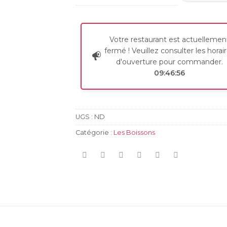
Votre restaurant est actuellemen
fermé ! Veuillez consulter les horai
d'ouverture pour commander.
09:46:56
UGS :
ND
Catégorie :
Les Boissons