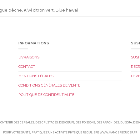
ue pêche, Kiwi citron vert, Blue hawai
INFORMATIONS
SUS
LIVRAISONS
SUS
CONTACT
REC
MENTIONS LÉGALES
DEVE
CONDITIONS GÉNÉRALES DE VENTE
POLITIQUE DE CONFIDENTIALITÉ
ONTENIR DES CÉRÉALES, DES CRUSTACÉS, DES OEUFS, DES POISSONS, DES ARACHIDES, DU SOJA, DES
POUR VOTRE SANTÉ, PRATIQUEZ UNE ACTIVITÉ PHYSIQUE RÉGULIÈRE WWW.MANGERBOUGER.FR