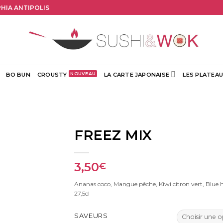
PHIA ANTIPOLIS
BO BUN
CROUSTY
LA CARTE JAPONAISE
LES PLATEAU
FREEZ MIX
3,50
€
Ananas coco, Mangue pêche, Kiwi citron vert, Blue 
27,5cl
SAVEURS