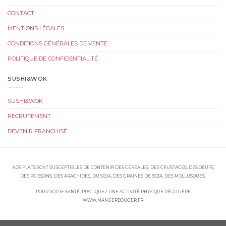
CONTACT
MENTIONS LÉGALES
CONDITIONS GÉNÉRALES DE VENTE
POLITIQUE DE CONFIDENTIALITÉ
SUSHI&WOK
SUSHI&WOK
RECRUTEMENT
DEVENIR FRANCHISÉ
NOS PLATS SONT SUSCEPTIBLES DE CONTENIR DES CÉRÉALES, DES CRUSTACÉS, DES OEUFS,
DES POISSONS, DES ARACHIDES, DU SOJA, DES GRAINES DE SOJA, DES MOLLUSQUES.
POUR VOTRE SANTÉ, PRATIQUEZ UNE ACTIVITÉ PHYSIQUE RÉGULIÈRE
WWW.MANGERBOUGER.FR