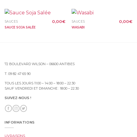
0,00
€
0,00
€
SAUCES
SAUCES
SAUCE SOJA SALÉE
WASABI
72 BOULEVARD WILSON – 06600 ANTIBES
T. 09 82 47 65 90
TOUS LES JOURS 11:00 – 14:00 – 18:00 – 22:30
SAUF VENDREDI ET DIMANCHE : 18:00 – 22:30
SUIVEZ-NOUS !
INFORMATIONS
LIVRAISONS