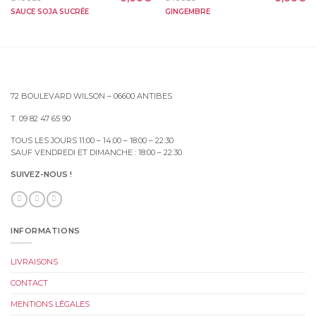
SAUCE SOJA SUCRÉE
GINGEMBRE
72 BOULEVARD WILSON – 06600 ANTIBES
T. 09 82 47 65 90
TOUS LES JOURS 11:00 – 14:00 – 18:00 – 22:30
SAUF VENDREDI ET DIMANCHE : 18:00 – 22:30
SUIVEZ-NOUS !
INFORMATIONS
LIVRAISONS
CONTACT
MENTIONS LÉGALES