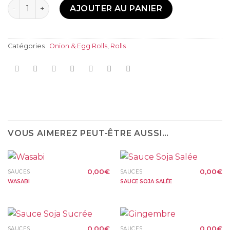
Quantité
AJOUTER AU PANIER
Catégories :
Onion & Egg Rolls
,
Rolls
VOUS AIMEREZ PEUT-ÊTRE AUSSI…
0,00
€
0,00
€
SAUCES
SAUCES
WASABI
SAUCE SOJA SALÉE
0,00
€
0,00
€
SAUCES
SAUCES