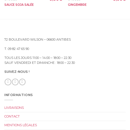
SAUCE SOJA SALÉE
GINGEMBRE
72 BOULEVARD WILSON – 06600 ANTIBES
T. 09 82 47 65 90
TOUS LES JOURS 11:00 – 14:00 – 18:00 – 22:30
SAUF VENDREDI ET DIMANCHE : 18:00 – 22:30
SUIVEZ-NOUS !
INFORMATIONS
LIVRAISONS
CONTACT
MENTIONS LÉGALES