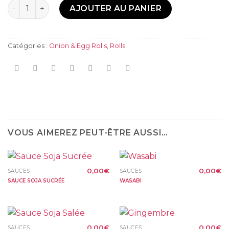
Quantité
AJOUTER AU PANIER
Catégories :
Onion & Egg Rolls
,
Rolls
VOUS AIMEREZ PEUT-ÊTRE AUSSI…
0,00
€
0,00
€
SAUCES
SAUCES
SAUCE SOJA SUCRÉE
WASABI
0,00
€
0,00
€
SAUCES
SAUCES