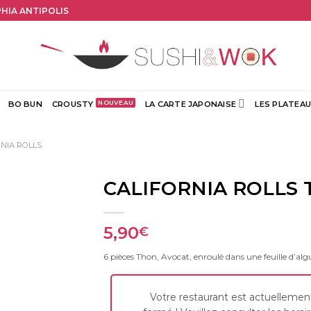
PHIA ANTIPOLIS
BO BUN
CROUSTY
LA CARTE JAPONAISE
LES PLATEAU
NIA ROLLS
CALIFORNIA ROLLS 
5,90
€
6 pièces Thon, Avocat, enroulé dans une feuille d’alg
Votre restaurant est actuellemen