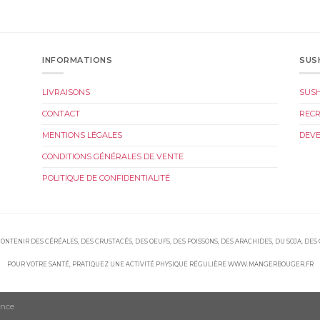
INFORMATIONS
SUS
LIVRAISONS
SUS
CONTACT
REC
MENTIONS LÉGALES
DEVE
CONDITIONS GÉNÉRALES DE VENTE
POLITIQUE DE CONFIDENTIALITÉ
ONTENIR DES CÉRÉALES, DES CRUSTACÉS, DES OEUFS, DES POISSONS, DES ARACHIDES, DU SOJA, DES
POUR VOTRE SANTÉ, PRATIQUEZ UNE ACTIVITÉ PHYSIQUE RÉGULIÈRE WWW.MANGERBOUGER.FR
ence