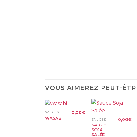
VOUS AIMEREZ PEUT-ÊTR
+
+
0,00
€
SAUCES
WASABI
0,00
€
SAUCES
SAUCE
SOJA
SALÉE