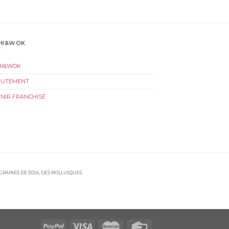
HI&WOK
HI&WOK
RUTEMENT
NIR FRANCHISÉ
 GRAINES DE SOJA, DES MOLLUSQUES.