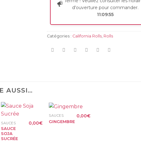
fermé ! Veuillez consulter les horai
d'ouverture pour commander.
11:09:55
Catégories :
California Rolls
,
Rolls
E AUSSI…
+
+
0,00
€
SAUCES
GINGEMBRE
0,00
€
SAUCES
SAUCE
SOJA
SUCRÉE