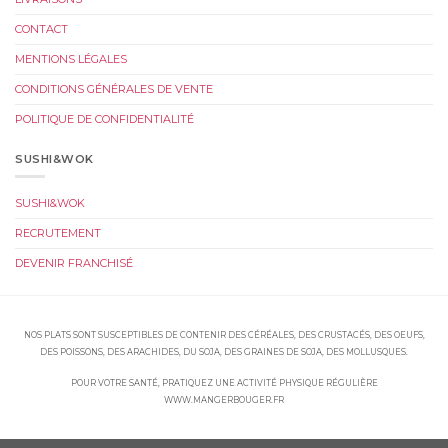
CONTACT
MENTIONS LÉGALES
CONDITIONS GÉNÉRALES DE VENTE
POLITIQUE DE CONFIDENTIALITÉ
SUSHI&WOK
SUSHI&WOK
RECRUTEMENT
DEVENIR FRANCHISÉ
NOS PLATS SONT SUSCEPTIBLES DE CONTENIR DES CÉRÉALES, DES CRUSTACÉS, DES OEUFS,
DES POISSONS, DES ARACHIDES, DU SOJA, DES GRAINES DE SOJA, DES MOLLUSQUES.
POUR VOTRE SANTÉ, PRATIQUEZ UNE ACTIVITÉ PHYSIQUE RÉGULIÈRE
WWW.MANGERBOUGER.FR