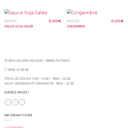
0,00
€
0,00
€
SAUCES
SAUCES
SAUCE SOJA SALÉE
GINGEMBRE
72 BOULEVARD WILSON – 06600 ANTIBES
T. 09 82 47 65 90
TOUS LES JOURS 11:00 – 14:00 – 18:00 – 22:30
SAUF VENDREDI ET DIMANCHE : 18:00 – 22:30
SUIVEZ-NOUS !
INFORMATIONS
LIVRAISONS