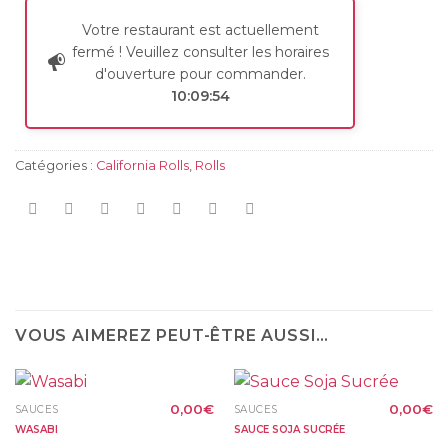
Votre restaurant est actuellement
fermé ! Veuillez consulter les horaires
d'ouverture pour commander.
10:09:54
Catégories :
California Rolls
,
Rolls
VOUS AIMEREZ PEUT-ÊTRE AUSSI…
0,00
€
0,00
€
SAUCES
SAUCES
WASABI
SAUCE SOJA SUCRÉE